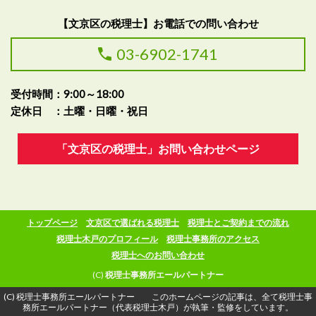
【文京区の税理士】お電話での問い合わせ
03-6902-1741
受付時間：9:00～18:00
定休日 ：土曜・日曜・祝日
「文京区の税理士」お問い合わせページ
トップページ
文京区で選ばれる税理士
税理士とご契約までの流れ
税理士木戸のプロフィール
税理士事務所のアクセス
税理士へのお問い合わせ
(C)
税理士事務所エールパートナー
(C) 税理士事務所エールパートナー このホームページの記事は、全て税理士事
務所エールパートナー（代表税理士木戸）が執筆・監修をしています。