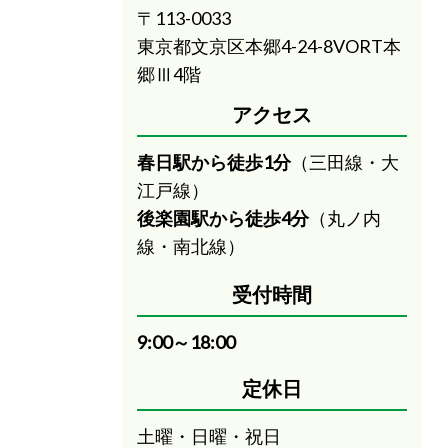
〒113-0033
東京都文京区本郷4-24-8VORT本
郷Ⅲ4階
アクセス
春日駅から徒歩1分
（三田線・大
江戸線）
後楽園駅から徒歩4分
（丸ノ内
線・南北線）
受付時間
9:00～18:00
定休日
土曜・日曜・祝日