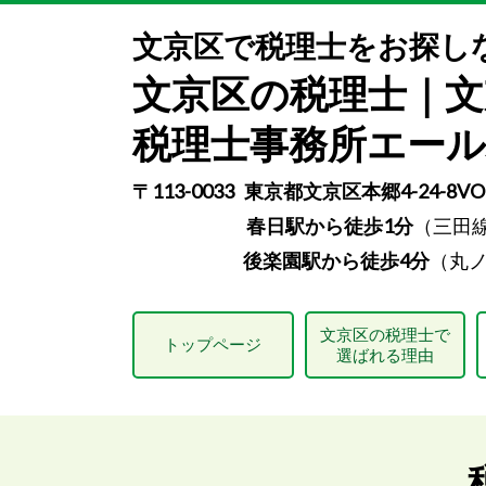
文京区で税理士をお探し
文京区の税理士｜文
税理士事務所エー
〒113-0033 東京都文京区本郷4-24-8
春日駅から徒歩1分
（三田
後楽園駅から徒歩4分
（丸
文京区の税理士で
トップページ
選ばれる理由